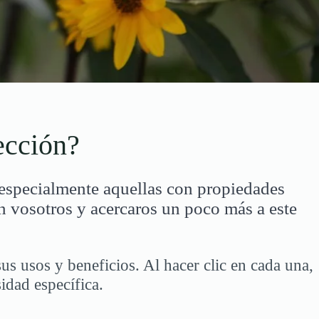
ección?
 especialmente aquellas con propiedades
n vosotros y acercaros un poco más a este
us usos y beneficios. Al hacer clic en cada una,
idad específica.