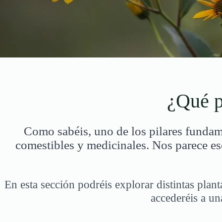
¿Qué p
Como sabéis, uno de los pilares fundam
comestibles y medicinales. Nos parece es
En esta sección podréis explorar distintas plan
accederéis a un