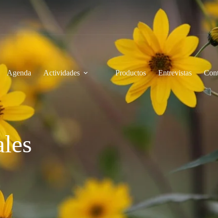
Agenda
Actividades
Productos
Entrevistas
Cont
ales