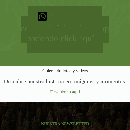
Únete a nuestra
comunidad de WhatsApp
haciendo click aquí
Galería de fotos y vídeos
Descubre nuestra historia en imágenes y momentos.
Descúbrela aquí
NUESTRA NEWSLETTER