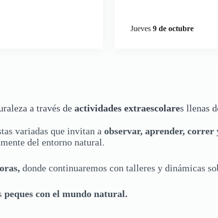
Jueves
9 de octubre
uraleza a través de
actividades extraescolare
s llenas 
tas variadas que invitan a
observar, aprender, correr y
amente del entorno natural.
oras,
donde continuaremos con talleres y dinámicas sob
s
peques con el mundo natural.