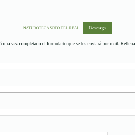
Descarga
NATUROTECA SOTO DEL REAL
rá una vez completado el formulario que se les enviará por mail. Rellen