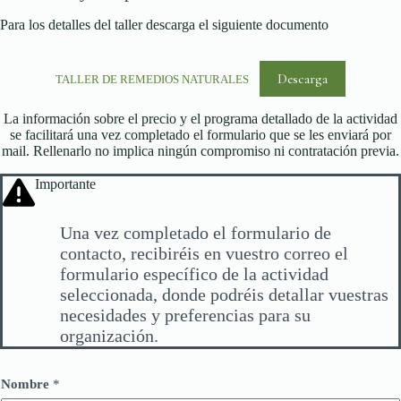
Para los detalles del taller descarga el siguiente documento
Descarga
TALLER DE REMEDIOS NATURALES
La información sobre el precio y el programa detallado de la actividad
se facilitará una vez completado el formulario que se les enviará por
mail. Rellenarlo no implica ningún compromiso ni contratación previa.
Importante
Una vez completado el formulario de
contacto, recibiréis en vuestro correo el
formulario específico de la actividad
seleccionada, donde podréis detallar vuestras
necesidades y preferencias para su
organización.
Nombre
*