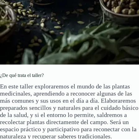
¿De qué trata el taller?
En este taller exploraremos el mundo de las plantas
medicinales, aprendiendo a reconocer algunas de las
más comunes y sus usos en el día a día. Elaboraremos
preparados sencillos y naturales para el cuidado básico
de la salud, y si el entorno lo permite, saldremos a
recolectar plantas directamente del campo. Será un
espacio práctico y participativo para reconectar con la
naturaleza y recuperar saberes tradicionales.